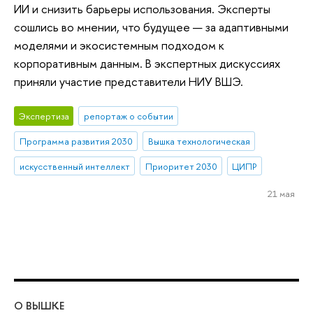
ИИ и снизить барьеры использования. Эксперты
сошлись во мнении, что будущее — за адаптивными
моделями и экосистемным подходом к
корпоративным данным. В экспертных дискуссиях
приняли участие представители НИУ ВШЭ.
Экспертиза
репортаж о событии
Программа развития 2030
Вышка технологическая
искусственный интеллект
Приоритет 2030
ЦИПР
21 мая
О ВЫШКЕ
ОБ