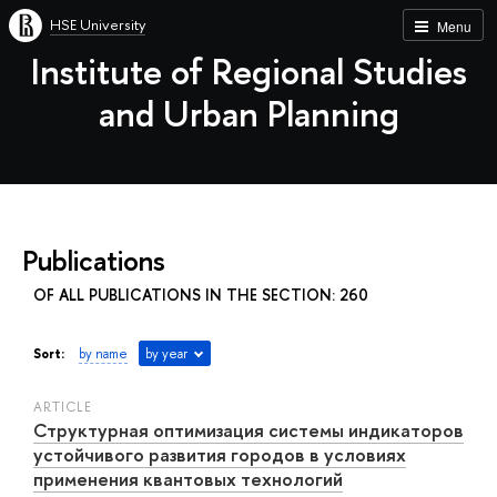
HSE University
Menu
Institute of Regional Studies
and Urban Planning
Publications
OF ALL PUBLICATIONS IN THE SECTION: 260
Sort:
by name
by year
ARTICLE
Структурная оптимизация системы индикаторов
устойчивого развития городов в условиях
применения квантовых технологий