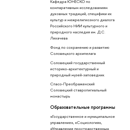
Кафедра ЮНЕСКО по
компаративным исследованиям
духовных традиций, специфики их
культур и межрелигиозного диалога
Российского НИИ культурного и
природного наследия им. Д.С.
Лихачева
Фонд по сохранению и развитию
Соловецкого архипелага
Соловецкий государственный
историко-архитектурный и
природный музей-заповедник
Спасо-Преображенский
Соловецкий ставропигиальный
монастырь
Образовательные программы
«Государственное и муниципальное
управление», «Социология»,
«Управление пространственным