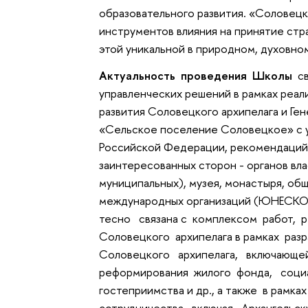
образовательного развития. «Соловецк
инструментов влияния на принятие стр
этой уникальной в природном, духовно
Актуальность проведения Школы
св
управленческих решений в рамках реа
развития Соловецкого архипелага и Ге
«Сельское поселение Соловецкое» с у
Российской Федерации, рекомендаций 
заинтересованных сторон - органов вла
муниципальных), музея, монастыря, об
международных организаций (ЮНЕСКО
тесно связана с комплексом работ,
Соловецкого архипелага в рамках раз
Соловецкого архипелага, включающей
реформирования жилого фонда, социа
гостеприимства и др., а также в рамк
сотрудничества, включая Архангельск