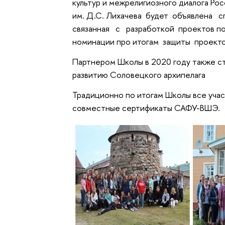
культур и межрелигиозного диалога Ро
им. Д.С. Лихачева будет объявлена 
связанная с разработкой проектов п
номинации про итогам защиты прое
Партнером Школы в 2020 году также с
развитию Соловецкого архипелага
Традиционно по итогам Школы все уча
совместные сертификаты САФУ-ВШЭ.