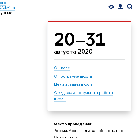
ого
САФУ на
турным
20–31
августа 2020
О школе
О программе школы
Цели и задачи школы
Ожидаемые результаты работы
школы
Место проведения:
Россия, Архангельская область, пос.
Соловецкий