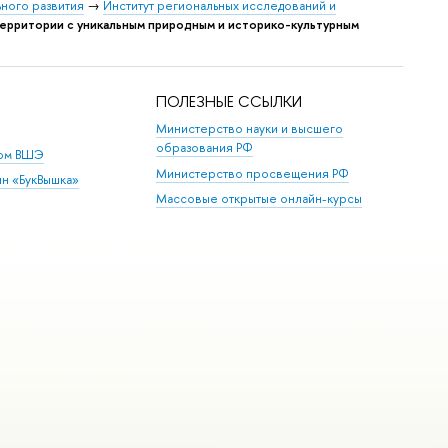
ьного развития
→
Институт региональных исследований и
рритории с уникальным природным и историко-культурным
ПОЛЕЗНЫЕ ССЫЛКИ
Министерство науки и высшего
образования РФ
дом ВШЭ
Министерство просвещения РФ
ин «БукВышка»
Массовые открытые онлайн-курсы