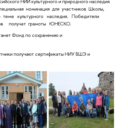
ссийского НИИ культурного и природного наследия
специальная номинация для участников Школы,
о теме культурного наследия. Победители
ктов получат грамоты ЮНЕСКО.
танет Фонд по сохранению и
стники получают сертификаты НИУ ВШЭ и