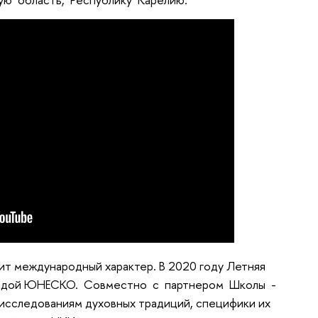
осит международный характер. В 2020 году Летняя
эгидой ЮНЕСКО. Совместно с партнером Школы -
сследованиям духовных традиций, специфики их