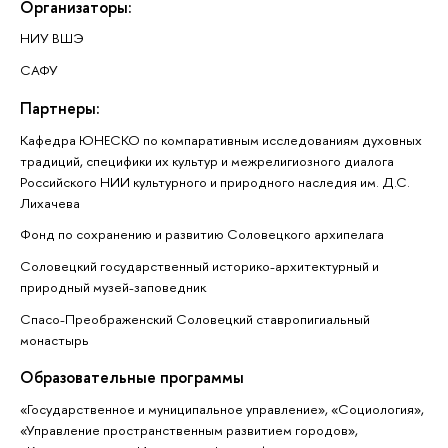
Организаторы:
НИУ ВШЭ
САФУ
Партнеры:
Кафедра ЮНЕСКО по компаративным исследованиям духовных
традиций, специфики их культур и межрелигиозного диалога
Российского НИИ культурного и природного наследия им. Д.С.
Лихачева
Фонд по сохранению и развитию Соловецкого архипелага
Соловецкий государственный историко-архитектурный и
природный музей-заповедник
Спасо-Преображенский Соловецкий ставропигиальный
монастырь
Образовательные программы
«Государственное и муниципальное управление», «Социология»,
«Управление пространственным развитием городов»,