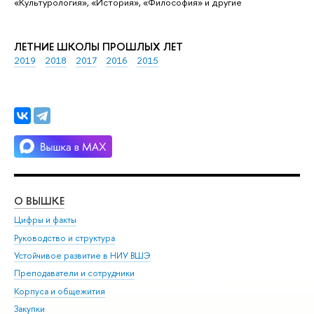
«Культурология», «История», «Философия» и другие
ЛЕТНИЕ ШКОЛЫ ПРОШЛЫХ ЛЕТ
2019
2018
2017
2016
2015
О ВЫШКЕ
ОБ
Цифры и факты
Ли
Руководство и структура
Дов
Устойчивое развитие в НИУ ВШЭ
Ол
Преподаватели и сотрудники
При
Корпуса и общежития
Вы
Закупки
При