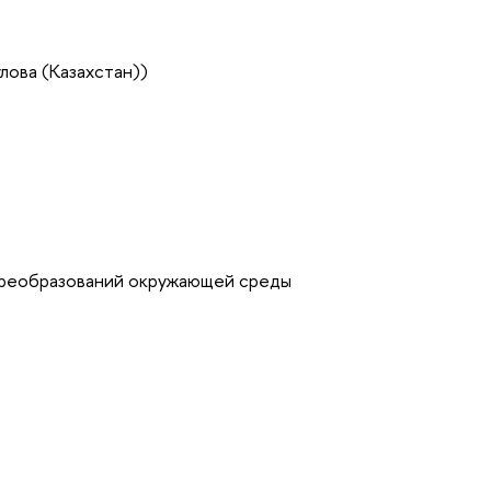
лова (Казахстан))
преобразований окружающей среды