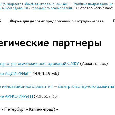
й университет «Высшая школа экономики»
Учебные подразделения
ных исследований и городского планирования
Стратегические парт
б
Форма для деловых предложений о сотрудничестве
П
егические партнеры
нтр стратегических исследований САФУ
(Архангельск)
ие АЦСИ ИРИиГП
(PDF, 1.19 Мб)
 инновационного развития — центр кластерного развития
ие АИРКО ИРИиГП
(PDF, 517 Кб)
 - Петербург - Калининград)
-