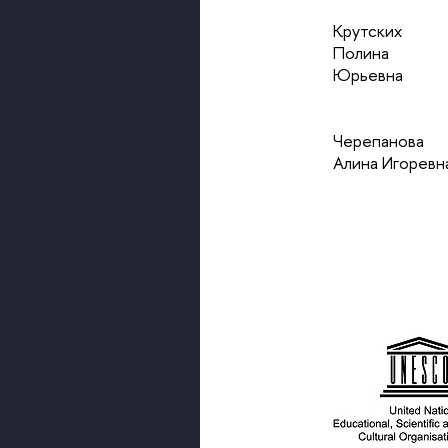
Крутских
Полина
Юрьевна
Черепанова
Алина Игоревн