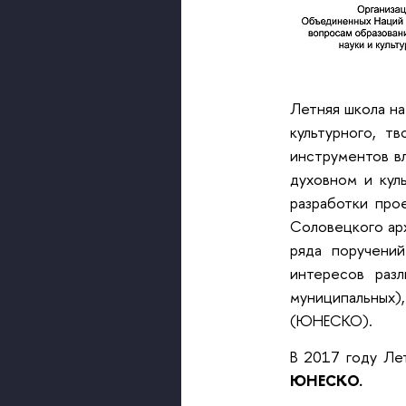
Летняя школа на
культурного, т
инструментов вл
духовном и кул
разработки про
Соловецкого ар
ряда поручени
интересов разл
муниципальных
(ЮНЕСКО).
В 2017 году Ле
ЮНЕСКО.