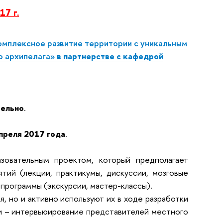
17 г.
мплексное развитие территории с уникальным
о архипелага»
в партнерстве с кафедрой
тельно
.
преля 2017 года
.
зовательным проектом, который предполагает
тий (лекции, практикумы, дискуссии, мозговые
 программы (экскурсии, мастер-классы).
, но и активно используют их в ходе разработки
ти – интервьюирование представителей местного