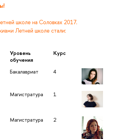
ы!
 Летней школе на Соловках 2017.
нкиами Летней школе стали:
Уровень
Курс
обучения
Бакалавриат
4
Магистратура
1
Магистратура
2