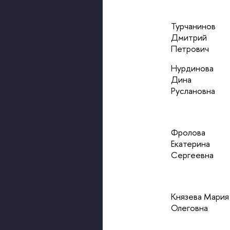
Турчанинов
Дмитрий
Петрович
Нурдинова
Дина
Руслановна
Фролова
Екатерина
Сергеевна
Князева Мария
Олеговна