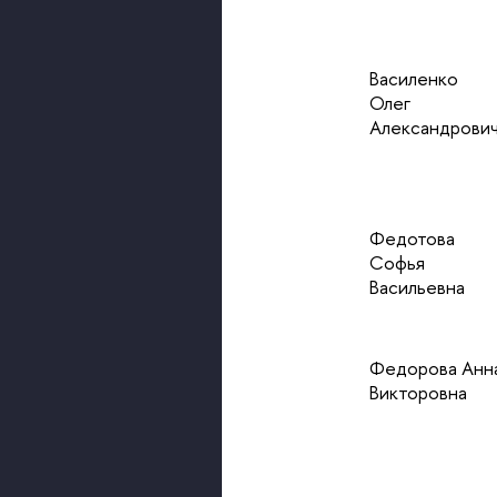
Василенко
Олег
Александрови
Федотова
Софья
Васильевна
Федорова Анн
Викторовна