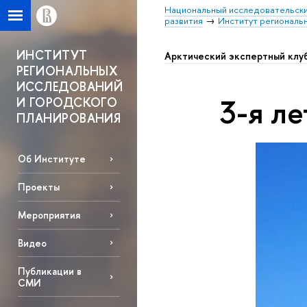
Национальный исследовательски
развития
Институт региональ
ИНСТИТУТ
Арктический экспертный клу
РЕГИОНАЛЬНЫХ
ИССЛЕДОВАНИЙ
3-я л
И ГОРОДСКОГО
ПЛАНИРОВАНИЯ
Об Институте
Проекты
Мероприятия
Видео
Публикации в
СМИ