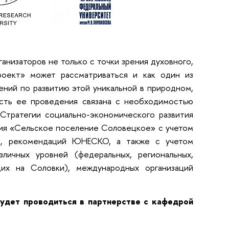
анизаторов не только с точки зрения духовного,
проект» может рассматриваться и как один из
ений по развитию этой уникальной в природном,
ость ее проведения связана с необходимостью
 Стратегии социально-экономического развития
ния «Сельское поселение Соловецкое» с учетом
ии, рекомендаций ЮНЕСКО, а также с учетом
личных уровней (федеральных, региональных,
щих на Соловки), международных организаций
удет проводиться в партнерстве с кафедрой