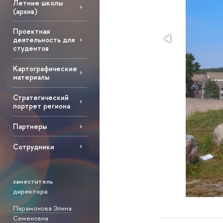
Летние школы
(архив)
Проектная
деятельность для
студентов
Картографические
материалы
Стратегический
портрет региона
Партнеры
Сотрудники
заместитель
директора
Парамонова Элина
Семеновна