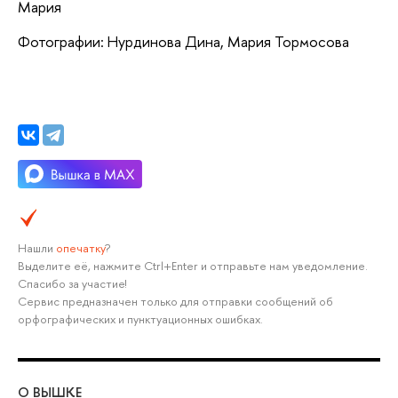
Мария
Фотографии: Нурдинова Дина, Мария Тормосова
Нашли
опечатку
?
Выделите её, нажмите Ctrl+Enter и отправьте нам уведомление.
Спасибо за участие!
Сервис предназначен только для отправки сообщений об
орфографических и пунктуационных ошибках.
О ВЫШКЕ
ОБ