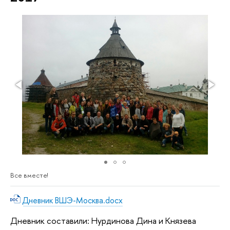
Все вместе!
Дневник ВШЭ-Москва.docx
Дневник составили: Нурдинова Дина и Князева