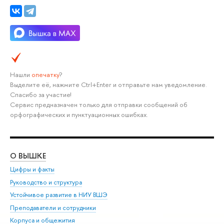
Нашли
опечатку
?
Выделите её, нажмите Ctrl+Enter и отправьте нам уведомление.
Спасибо за участие!
Сервис предназначен только для отправки сообщений об
орфографических и пунктуационных ошибках.
О ВЫШКЕ
ОБ
Цифры и факты
Ли
Руководство и структура
Дов
Устойчивое развитие в НИУ ВШЭ
Ол
Преподаватели и сотрудники
При
Корпуса и общежития
Вы