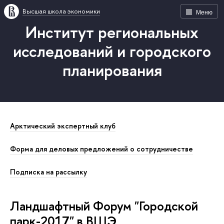
Высшая школа экономики
Меню
Институт региональных
исследований и городского
планирования
Арктический экспертный клуб
Форма для деловых предложений о сотрудничестве
Подписка на рассылку
Ландшафтный Форум "Городской
парк-2017" в ВШЭ