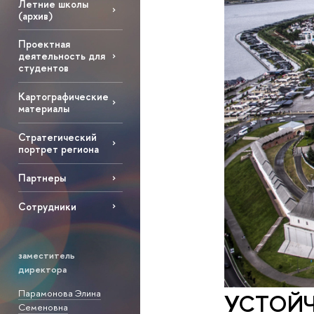
Летние школы
(архив)
Проектная
деятельность для
студентов
Картографические
материалы
Стратегический
портрет региона
Партнеры
Сотрудники
заместитель
директора
Парамонова Элина
УСТОЙЧ
Семеновна