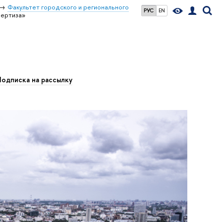
Факультет городского и регионального
РУС
EN
пертиза»
одписка на рассылку