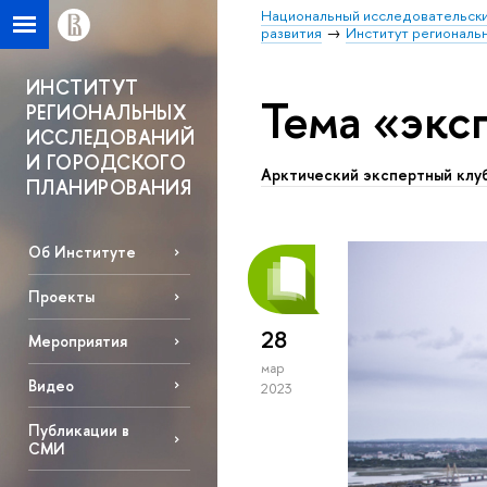
Национальный исследовательски
развития
Институт региональ
ИНСТИТУТ
Тема «экс
РЕГИОНАЛЬНЫХ
ИССЛЕДОВАНИЙ
И ГОРОДСКОГО
Арктический экспертный клу
ПЛАНИРОВАНИЯ
Об Институте
Проекты
28
Мероприятия
мар
Видео
2023
Публикации в
СМИ