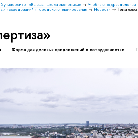
й университет «Высшая школа экономики»
Учебные подразделения
ных исследований и городского планирования
Новости
Тема «экс
пертиза»
б
Форма для деловых предложений о сотрудничестве
П